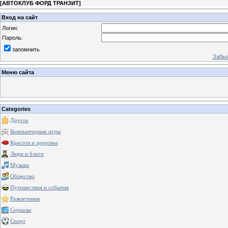
[
АВТОКЛУБ ФОРД ТРАНЗИТ
]
Вход на сайт
Логин:
Пароль:
запомнить
Забыл
Меню сайта
Categories
Другое
Компьютерные игры
Красота и здоровье
Люди и блоги
Музыка
Общество
Путешествия и события
Развлечения
Сериалы
Спорт