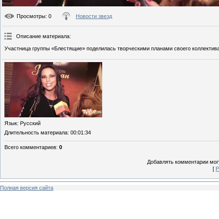
Просмотры
: 0
Новости звезд
Описание материала
:
Участница группы «Блестящие» поделилась творческими планами своего коллектива
Язык
: Русский
Длительность материала
: 00:01:34
Всего комментариев
:
0
Добавлять комментарии могу
[
Р
Полная версия сайта