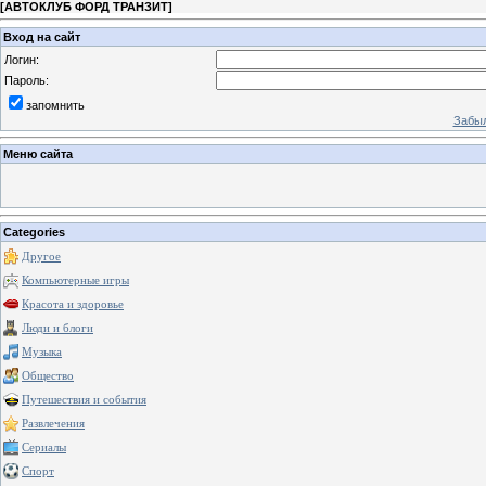
[
АВТОКЛУБ ФОРД ТРАНЗИТ
]
Вход на сайт
Логин:
Пароль:
запомнить
Забыл
Меню сайта
Categories
Другое
Компьютерные игры
Красота и здоровье
Люди и блоги
Музыка
Общество
Путешествия и события
Развлечения
Сериалы
Спорт