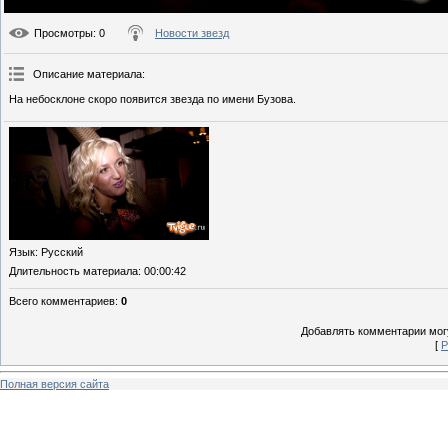
Просмотры
: 0
Новости звезд
Описание материала
:
На небосклоне скоро появится звезда по имени Бузова.
Язык
: Русский
Длительность материала
: 00:00:42
Всего комментариев
:
0
Добавлять комментарии могу
[
Р
Полная версия сайта