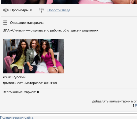
Просмотры
: 0
Новости звезд
Описание материала
:
ВИА «Сливки» — о кризисе, о работе, об отдыхе и родителях.
Язык
: Русский
Длительность материала
: 00:01:09
Всего комментариев
:
0
Добавлять комментарии могу
[
Р
Полная версия сайта