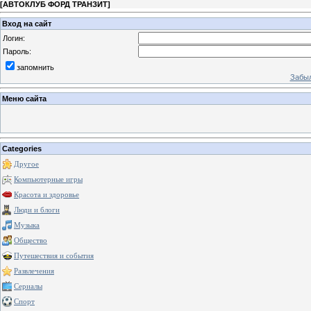
[
АВТОКЛУБ ФОРД ТРАНЗИТ
]
Вход на сайт
Логин:
Пароль:
запомнить
Забыл
Меню сайта
Categories
Другое
Компьютерные игры
Красота и здоровье
Люди и блоги
Музыка
Общество
Путешествия и события
Развлечения
Сериалы
Спорт