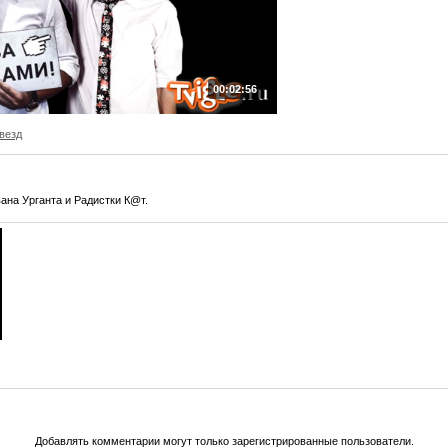
00:02:56
везд
ана Урганта и Радистки К@т.
Добавлять комментарии могут только зарегистрированные пользователи.