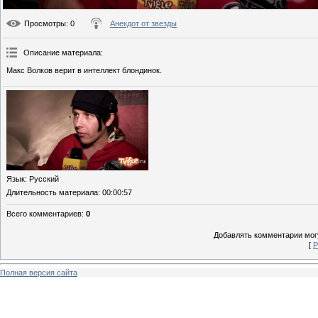
Просмотры
: 0
Анекдот от звезды
Описание материала
:
Макс Волков верит в интеллект блондинок.
Язык
: Русский
Длительность материала
: 00:00:57
Всего комментариев
:
0
Добавлять комментарии могу
[
Р
Полная версия сайта