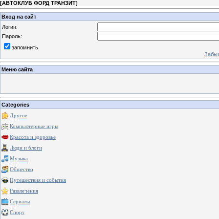
[
АВТОКЛУБ ФОРД ТРАНЗИТ
]
Вход на сайт
Логин:
Пароль:
запомнить
Забыл
Меню сайта
Categories
Другое
Компьютерные игры
Красота и здоровье
Люди и блоги
Музыка
Общество
Путешествия и события
Развлечения
Сериалы
Спорт