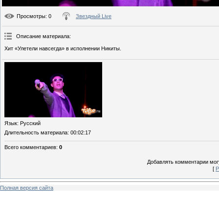
Просмотры
: 0
Звездный Live
Описание материала
:
Хит «Улетели навсегда» в исполнении Никиты.
Язык
: Русский
Длительность материала
: 00:02:17
Всего комментариев
:
0
Добавлять комментарии могу
[
Р
Полная версия сайта