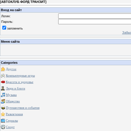
[
АВТОКЛУБ ФОРД ТРАНЗИТ
]
Вход на сайт
Логин:
Пароль:
запомнить
Забыл
Меню сайта
Categories
Другое
Компьютерные игры
Красота и здоровье
Люди и блоги
Музыка
Общество
Путешествия и события
Развлечения
Сериалы
Спорт