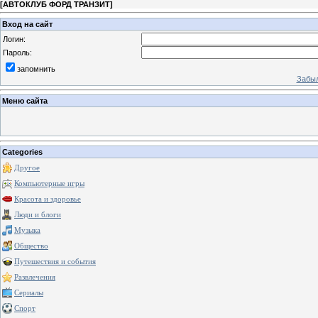
[
АВТОКЛУБ ФОРД ТРАНЗИТ
]
Вход на сайт
Логин:
Пароль:
запомнить
Забыл
Меню сайта
Categories
Другое
Компьютерные игры
Красота и здоровье
Люди и блоги
Музыка
Общество
Путешествия и события
Развлечения
Сериалы
Спорт