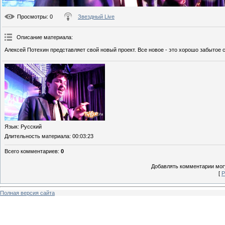
Просмотры
: 0
Звездный Live
Описание материала
:
Алексей Потехин представляет свой новый проект. Все новое - это хорошо забытое 
Язык
: Русский
Длительность материала
: 00:03:23
Всего комментариев
:
0
Добавлять комментарии могу
[
Р
Полная версия сайта