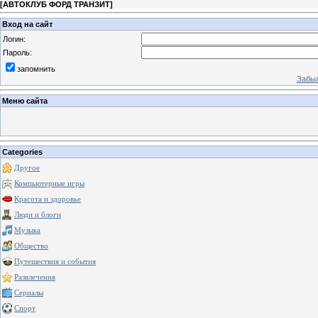
[
АВТОКЛУБ ФОРД ТРАНЗИТ
]
Вход на сайт
Логин:
Пароль:
запомнить
Забыл
Меню сайта
Categories
Другое
Компьютерные игры
Красота и здоровье
Люди и блоги
Музыка
Общество
Путешествия и события
Развлечения
Сериалы
Спорт