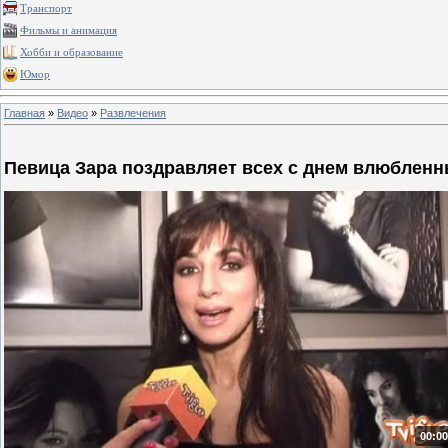
Транспорт
Фильмы и анимация
Хобби и образование
Юмор
Главная
»
Видео
»
Развлечения
Певица Зара поздравляет всех с днем влюблен
00:00