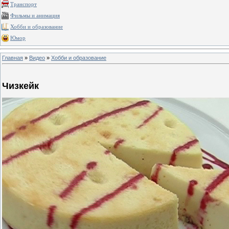
Транспорт
Фильмы и анимация
Хобби и образование
Юмор
Главная
»
Видео
»
Хобби и образование
Чизкейк