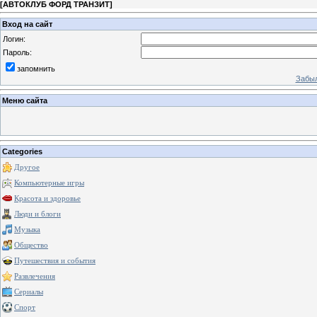
[
АВТОКЛУБ ФОРД ТРАНЗИТ
]
Вход на сайт
Логин:
Пароль:
запомнить
Забыл
Меню сайта
Categories
Другое
Компьютерные игры
Красота и здоровье
Люди и блоги
Музыка
Общество
Путешествия и события
Развлечения
Сериалы
Спорт