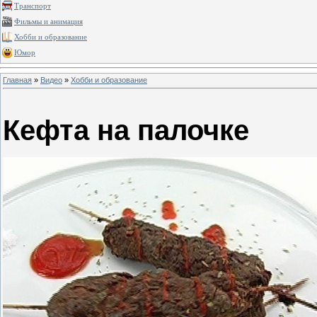
Транспорт
Фильмы и анимация
Хобби и образование
Юмор
Главная
»
Видео
»
Хобби и образование
Кефта на палочке