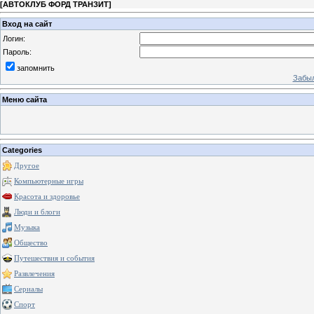
[
АВТОКЛУБ ФОРД ТРАНЗИТ
]
Вход на сайт
Логин:
Пароль:
запомнить
Забыл
Меню сайта
Categories
Другое
Компьютерные игры
Красота и здоровье
Люди и блоги
Музыка
Общество
Путешествия и события
Развлечения
Сериалы
Спорт