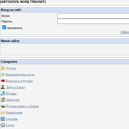
[
АВТОКЛУБ ФОРД ТРАНЗИТ
]
Вход на сайт
Логин:
Пароль:
запомнить
Забыл
Меню сайта
Categories
Другое
Компьютерные игры
Красота и здоровье
Люди и блоги
Музыка
Общество
Путешествия и события
Развлечения
Сериалы
Спорт