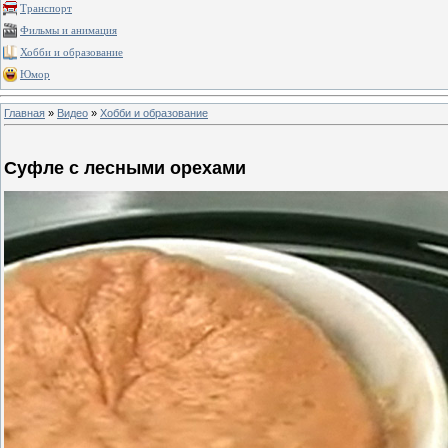
Транспорт
Фильмы и анимация
Хобби и образование
Юмор
Главная
»
Видео
»
Хобби и образование
Суфле с лесными орехами