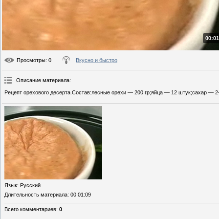
00:01
Просмотры
: 0
Вкусно и быстро
Описание материала
:
Рецепт орехового десерта.Состав:лесные орехи — 200 гр;яйца — 12 штук;сахар — 2-
Язык
: Русский
Длительность материала
: 00:01:09
Всего комментариев
:
0