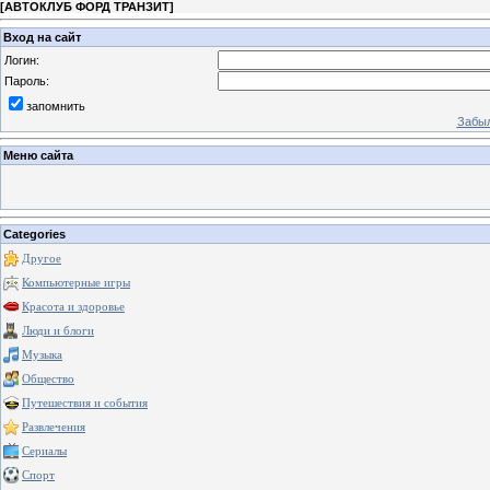
[
АВТОКЛУБ ФОРД ТРАНЗИТ
]
Вход на сайт
Логин:
Пароль:
запомнить
Забыл
Меню сайта
Categories
Другое
Компьютерные игры
Красота и здоровье
Люди и блоги
Музыка
Общество
Путешествия и события
Развлечения
Сериалы
Спорт