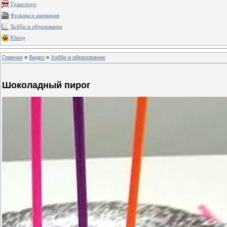
Транспорт
Фильмы и анимация
Хобби и образование
Юмор
Главная
»
Видео
»
Хобби и образование
Шоколадный пирог