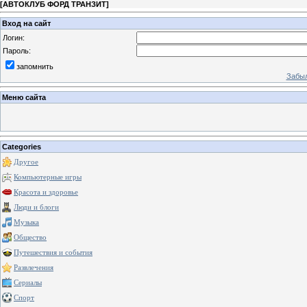
[
АВТОКЛУБ ФОРД ТРАНЗИТ
]
Вход на сайт
Логин:
Пароль:
запомнить
Забыл
Меню сайта
Categories
Другое
Компьютерные игры
Красота и здоровье
Люди и блоги
Музыка
Общество
Путешествия и события
Развлечения
Сериалы
Спорт