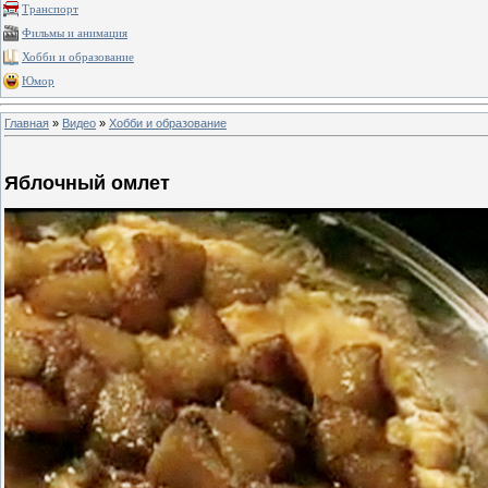
Транспорт
Фильмы и анимация
Хобби и образование
Юмор
Главная
»
Видео
»
Хобби и образование
Яблочный омлет