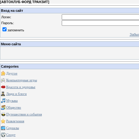
[
АВТОКЛУБ ФОРД ТРАНЗИТ
]
Вход на сайт
Логин:
Пароль:
запомнить
Забыл
Меню сайта
Categories
Другое
Компьютерные игры
Красота и здоровье
Люди и блоги
Музыка
Общество
Путешествия и события
Развлечения
Сериалы
Спорт