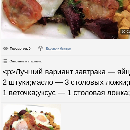
00:01
Просмотры
: 0
Вкусно и быстро
Описание материала
:
<p>Лучший вариант завтрака — яйц
2 штуки;масло — 3 столовых ложки;
1 веточка;уксус — 1 столовая ложка;