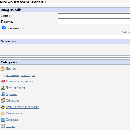
[
АВТОКЛУБ ФОРД ТРАНЗИТ
]
Вход на сайт
Логин:
Пароль:
запомнить
Забыл
Меню сайта
Categories
Другое
Компьютерные игры
Красота и здоровье
Люди и блоги
Музыка
Общество
Путешествия и события
Развлечения
Сериалы
Спорт