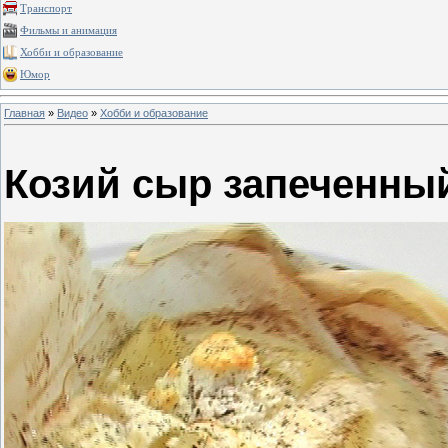
Транспорт
Фильмы и анимация
Хобби и образование
Юмор
Главная
»
Видео
»
Хобби и образование
Козий сыр запеченный