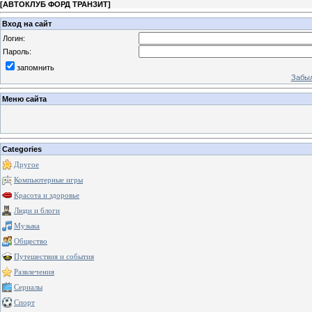
[
АВТОКЛУБ ФОРД ТРАНЗИТ
]
Вход на сайт
Логин:
Пароль:
запомнить
Забыл
Меню сайта
Categories
Другое
Компьютерные игры
Красота и здоровье
Люди и блоги
Музыка
Общество
Путешествия и события
Развлечения
Сериалы
Спорт