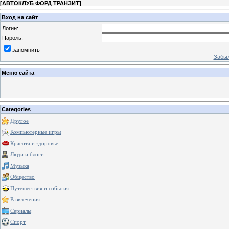
[
АВТОКЛУБ ФОРД ТРАНЗИТ
]
Вход на сайт
Логин:
Пароль:
запомнить
Забыл
Меню сайта
Categories
Другое
Компьютерные игры
Красота и здоровье
Люди и блоги
Музыка
Общество
Путешествия и события
Развлечения
Сериалы
Спорт