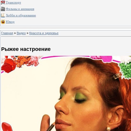
Транспорт
Фильмы и анимация
Хобби и образование
Юмор
Главная
»
Видео
»
Красота и здоровье
Рыжее настроение