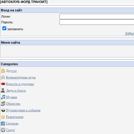
[
АВТОКЛУБ ФОРД ТРАНЗИТ
]
Вход на сайт
Логин:
Пароль:
запомнить
Забыл
Меню сайта
Categories
Другое
Компьютерные игры
Красота и здоровье
Люди и блоги
Музыка
Общество
Путешествия и события
Развлечения
Сериалы
Спорт