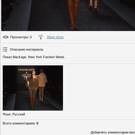
Просмотры
: 0
Shine show
Описание материала
:
Показ Mackage. New York Fashion Week.
Язык
: Русский
Всего комментариев
:
0
Добавлять комментарии могу