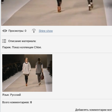
Просмотры
: 0
Shine show
Описание материала
:
Париж. Показ коллекции Chloe.
Язык
: Русский
Всего комментариев
:
0
Добавлять комментарии могу