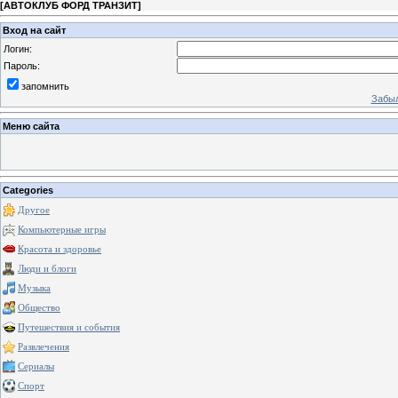
[
АВТОКЛУБ ФОРД ТРАНЗИТ
]
Вход на сайт
Логин:
Пароль:
запомнить
Забыл
Меню сайта
Categories
Другое
Компьютерные игры
Красота и здоровье
Люди и блоги
Музыка
Общество
Путешествия и события
Развлечения
Сериалы
Спорт