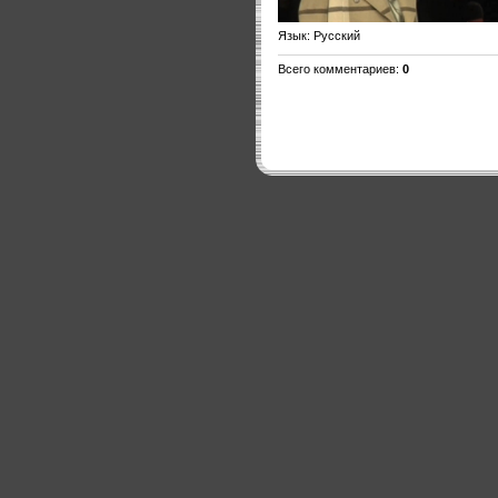
Язык
: Русский
Всего комментариев
:
0