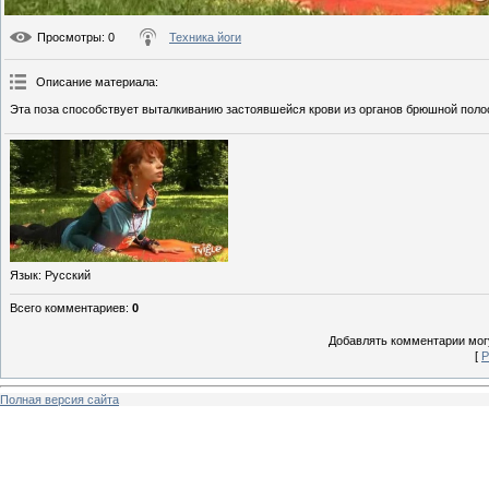
Просмотры
: 0
Техника йоги
Описание материала
:
Эта поза способствует выталкиванию застоявшейся крови из органов брюшной полос
Язык
: Русский
Всего комментариев
:
0
Добавлять комментарии могу
[
Р
Полная версия сайта