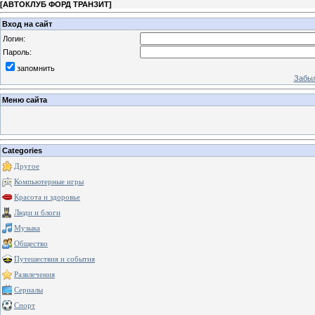
[
АВТОКЛУБ ФОРД ТРАНЗИТ
]
Вход на сайт
Логин:
Пароль:
запомнить
Забыл
Меню сайта
Categories
Другое
Компьютерные игры
Красота и здоровье
Люди и блоги
Музыка
Общество
Путешествия и события
Развлечения
Сериалы
Спорт