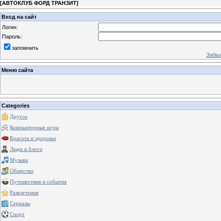
[
АВТОКЛУБ ФОРД ТРАНЗИТ
]
Вход на сайт
Логин:
Пароль:
запомнить
Забыл
Меню сайта
Categories
Другое
Компьютерные игры
Красота и здоровье
Люди и блоги
Музыка
Общество
Путешествия и события
Развлечения
Сериалы
Спорт