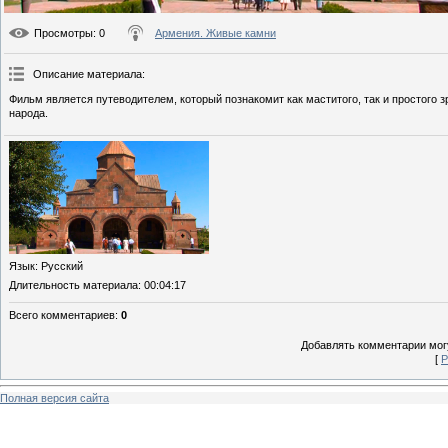
Просмотры
: 0
Армения. Живые камни
Описание материала
:
Фильм является путеводителем, который познакомит как маститого, так и простого
народа.
Язык
: Русский
Длительность материала
: 00:04:17
Всего комментариев
:
0
Добавлять комментарии могу
[
Р
Полная версия сайта