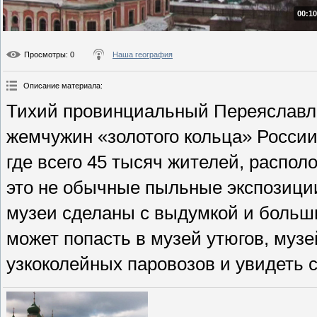
00:10
Просмотры
: 0
Наша география
Описание материала
:
Тихий провинциальный Переяславль
жемчужин «золотого кольца» России,
где всего 45 тысяч жителей, распол
это не обычные пыльные экспозиции
музеи сделаны с выдумкой и больши
может попасть в музей утюгов, музе
узкоколейных паровозов и увидеть