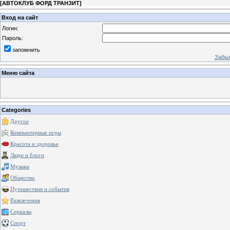
[
АВТОКЛУБ ФОРД ТРАНЗИТ
]
Вход на сайт
Логин:
Пароль:
запомнить
Забыл
Меню сайта
Categories
Другое
Компьютерные игры
Красота и здоровье
Люди и блоги
Музыка
Общество
Путешествия и события
Развлечения
Сериалы
Спорт