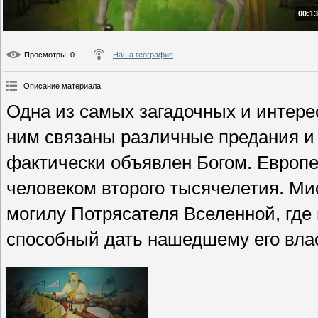
00:13
Просмотры
: 0
Наша география
Описание материала
:
Одна из самых загадочных и интере
ним связаны различные предания и
фактически объявлен Богом. Европе
человеком второго тысячелетия. Ми
могилу Потрясателя Вселенной, где
способный дать нашедшему его вла