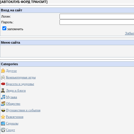
[
АВТОКЛУБ ФОРД ТРАНЗИТ
]
Вход на сайт
Логин:
Пароль:
запомнить
Забыл
Меню сайта
Categories
Другое
Компьютерные игры
Красота и здоровье
Люди и блоги
Музыка
Общество
Путешествия и события
Развлечения
Сериалы
Спорт