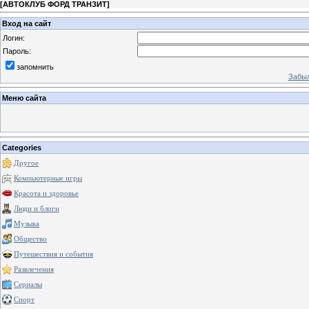
[
АВТОКЛУБ ФОРД ТРАНЗИТ
]
Вход на сайт
Логин:
Пароль:
запомнить
Забыл
Меню сайта
Categories
Другое
Компьютерные игры
Красота и здоровье
Люди и блоги
Музыка
Общество
Путешествия и события
Развлечения
Сериалы
Спорт