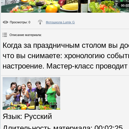
00:02
Просмотры
: 0
Фотошкола Lumix G
Описание материала
:
Когда за праздничным столом вы до
что вы снимаете: хронологию событ
настроение. Мастер-класс проводит
Язык
: Русский
Длительность материала
: 00:02:25