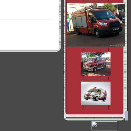
[
ФОРД-ТРАНЗИТ
]
[
ФОРД-ТРАНЗИТ
]
[
ФОРД-ТРАНЗИТ
]