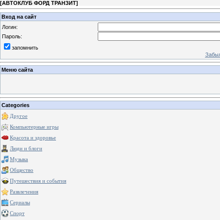
[
АВТОКЛУБ ФОРД ТРАНЗИТ
]
Вход на сайт
Логин:
Пароль:
запомнить
Забыл
Меню сайта
Categories
Другое
Компьютерные игры
Красота и здоровье
Люди и блоги
Музыка
Общество
Путешествия и события
Развлечения
Сериалы
Спорт