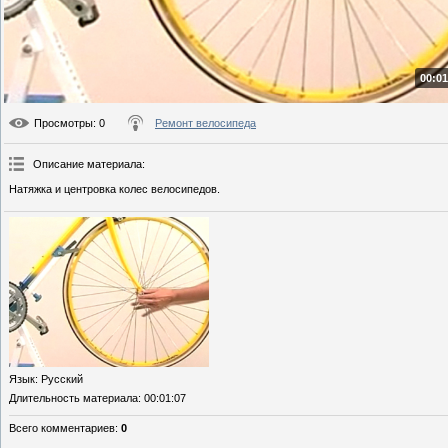
00:01
Просмотры
: 0
Ремонт велосипеда
Описание материала
:
Натяжка и центровка колес велосипедов.
Язык
: Русский
Длительность материала
: 00:01:07
Всего комментариев
:
0