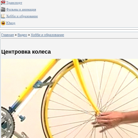
Транспорт
Фильмы и анимация
Хобби и образование
Юмор
Главная
»
Видео
»
Хобби и образование
Центровка колеса