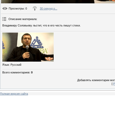
Просмотры
: 0
30 секунд о...
Описание материала
:
Владимиру Соловьеву льстит, что в его честь пишут стихи.
Язык
: Русский
Всего комментариев
:
0
Добавлять комментарии могу
[
Р
Полная версия сайта