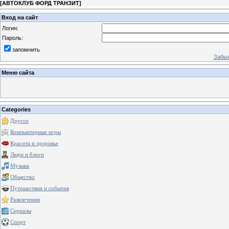
[
АВТОКЛУБ ФОРД ТРАНЗИТ
]
Вход на сайт
Логин:
Пароль:
запомнить
Забыл
Меню сайта
Categories
Другое
Компьютерные игры
Красота и здоровье
Люди и блоги
Музыка
Общество
Путешествия и события
Развлечения
Сериалы
Спорт