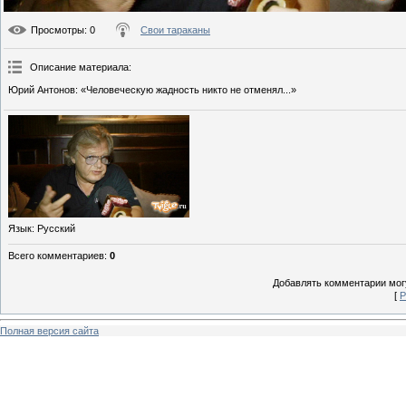
Просмотры
: 0
Свои тараканы
Описание материала
:
Юрий Антонов: «Человеческую жадность никто не отменял...»
Язык
: Русский
Всего комментариев
:
0
Добавлять комментарии могу
[
Р
Полная версия сайта