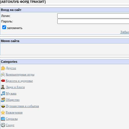
[
АВТОКЛУБ ФОРД ТРАНЗИТ
]
Вход на сайт
Логин:
Пароль:
запомнить
Забыл
Меню сайта
Categories
Другое
Компьютерные игры
Красота и здоровье
Люди и блоги
Музыка
Общество
Путешествия и события
Развлечения
Сериалы
Спорт