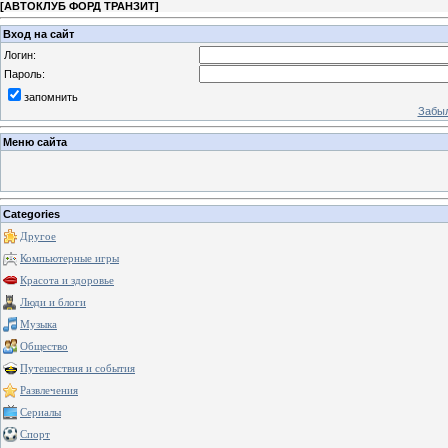
[
АВТОКЛУБ ФОРД ТРАНЗИТ
]
Вход на сайт
Логин:
Пароль:
запомнить
Забыл
Меню сайта
Categories
Другое
Компьютерные игры
Красота и здоровье
Люди и блоги
Музыка
Общество
Путешествия и события
Развлечения
Сериалы
Спорт