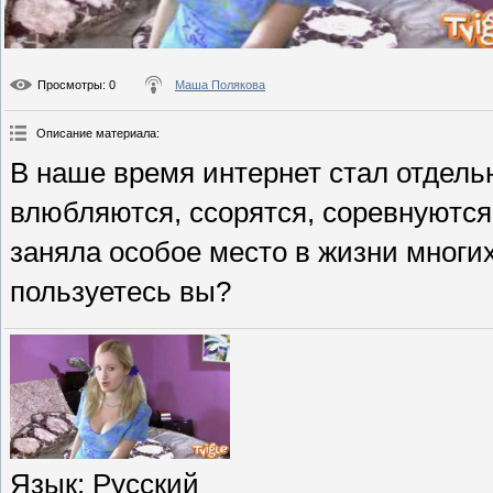
Просмотры
: 0
Маша Полякова
Описание материала
:
В наше время интернет стал отдель
влюбляются, ссорятся, соревнуются
заняла особое место в жизни многи
пользуетесь вы?
Язык
: Русский