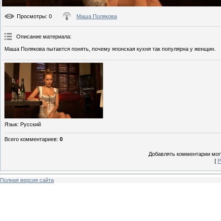
Просмотры
: 0
Маша Полякова
Описание материала
:
Маша Полякова пытается понять, почему японская кухня так популярна у женщин.
Язык
: Русский
Всего комментариев
:
0
Добавлять комментарии могу
[
Р
Полная версия сайта