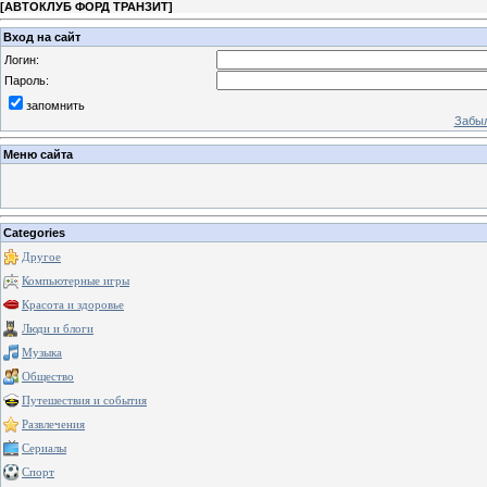
[
АВТОКЛУБ ФОРД ТРАНЗИТ
]
Вход на сайт
Логин:
Пароль:
запомнить
Забыл
Меню сайта
Categories
Другое
Компьютерные игры
Красота и здоровье
Люди и блоги
Музыка
Общество
Путешествия и события
Развлечения
Сериалы
Спорт