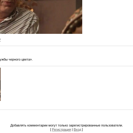
V
ужбы черного цвета».
Добавлять комментарии могут только зарегистрированные пользователи.
[
Регистрация
|
Вход
]