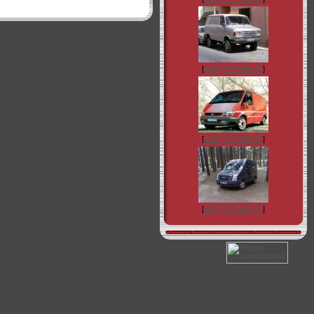
[
ФОРД-ТРАНЗИТ
]
[
ФОРД-ТРАНЗИТ
]
[
ФОРД-ТРАНЗИТ
]