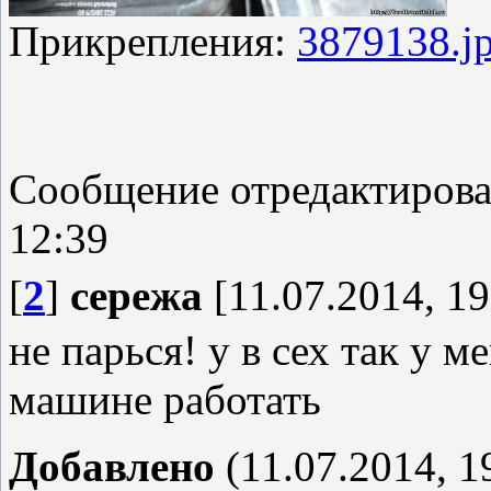
Прикрепления:
3879138.j
Сообщение отредактиров
12:39
[
2
]
сережа
[11.07.2014, 19
не парься! у в сех так у м
машине работать
Добавлено
(11.07.2014, 1