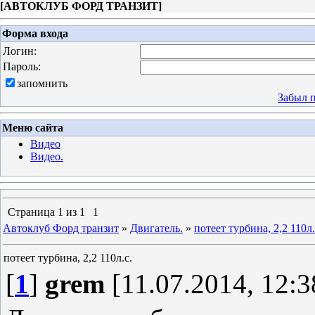
[
АВТОКЛУБ ФОРД ТРАНЗИТ
]
Форма входа
Логин:
Пароль:
запомнить
Забыл 
Меню сайта
Видео
Видео.
Страница
1
из
1
1
Автоклуб Форд транзит
»
Двигатель.
»
потеет турбина, 2,2 110л.
потеет турбина, 2,2 110л.с.
[
1
]
grem
[11.07.2014, 12:3