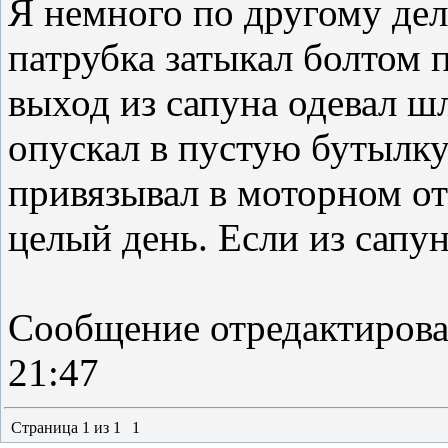
Я немного по другому дел
патрубка затыкал болтом 
выход из сапуна одевал ш
опускал в пустую бутылку
привязывал в моторном от
целый день. Если из сапун
Сообщение отредактиров
21:47
Страница
1
из
1
1