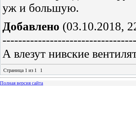
уж и большую.
Добавлено
(03.10.2018, 2
---------------------------------
А влезут нивские вентиля
Страница
1
из
1
1
Полная версия сайта