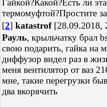
Гайкой?Какой?Есть ли эта 
термомуфтой?Простите за
[
2
]
katastrof
[28.09.2018, 
Рауль
, крыльчатку брал b
свою подарить, гайка на м
диффузор видел раз в жиз
меня вентилятор от ваз 21
мне, такие перегрузки бы
два вкорячить