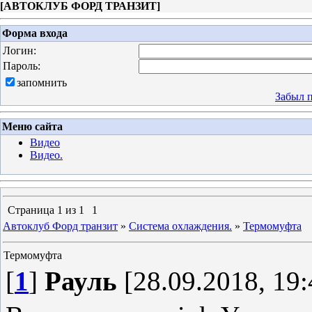
[
АВТОКЛУБ ФОРД ТРАНЗИТ
]
Форма входа
Логин:
Пароль:
запомнить
Забыл 
Меню сайта
Видео
Видео.
Страница
1
из
1
1
Автоклуб Форд транзит
»
Система охлаждения.
»
Термомуфта
Термомуфта
[
1
]
Рауль
[28.09.2018, 19: