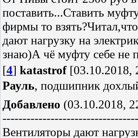
поставить...Ставить муфту
фирмы то взять?Читал,что
дают нагрузку на электри
знаю)А чё муфту себе не 
[
4
]
katastrof
[03.10.2018, 
Рауль
, подшипник дохлый
Добавлено
(03.10.2018, 2
---------------------------------
Вентиляторы дают нагрузк