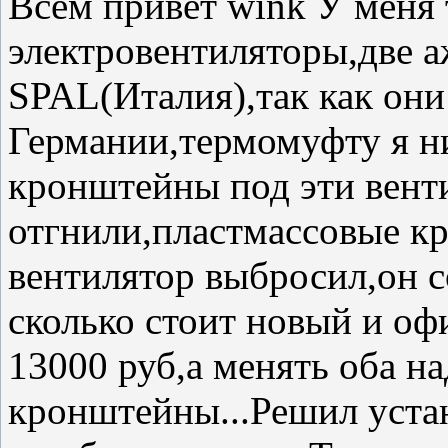
Всем привет wink У меня 
электровентиляторы,две 
SPAL(Италия),так как они
Германии,термомуфту я ни
кронштейны под эти вент
отгнили,пластмассовые к
вентилятор выбросил,он с
сколько стоит новый и офи
13000 руб,а менять оба на
кронштейны...Решил уста