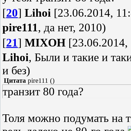
[
20
]
Lihoi
[23.06.2014, 11
pire111
, да нет, 2010)
[
21
]
MIXOH
[23.06.2014, 
Lihoi
, Были и такие и так
и без)
Цитата
pire111
(
)
транзит 80 года?
Толя можно подумать на тв