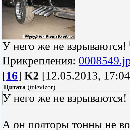
У него же не взрываются!
Прикрепления:
0008549.j
[
16
]
K2
[12.05.2013, 17:04
Цитата
(
televizor
)
У него же не взрываются!
А он полторы тонны не в