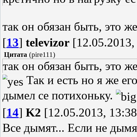
так он обязан быть, это же
[
13
]
televizor
[12.05.2013,
Цитата
(
pire111
)
так он обязан быть, это же
Так и есть но я же ег
дымел се потихоньку.
[
14
]
K2
[12.05.2013, 13:38
Все дымят... Если не дымя