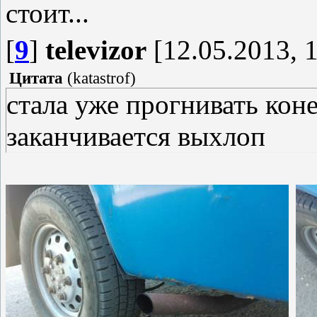
стоит...
[
9
]
televizor
[12.05.2013, 1
Цитата
(
katastrof
)
стала уже прогнивать коне
заканчивается выхлоп