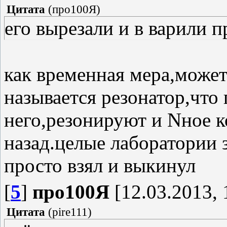
Цитата
(
про100Я
)
его вырезали и в варили 
как временная мера,может
называется резонатор,что 
него,резонируют и Nное к
назад.целые лаборатории 
просто взял и выкинул
[
5
]
про100Я
[12.03.2013, 
Цитата
(
pire111
)