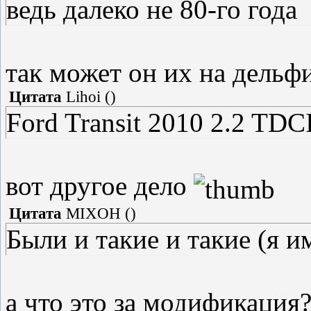
ведь далеко не 80-го года
так может он их на дельф
Цитата
Lihoi
(
)
Ford Transit 2010 2.2 TD
вот другое дело
Цитата
MIXOH
(
)
Были и такие и такие (я и
а что это за модификация