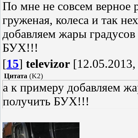
По мне не совсем верное 
груженая, колеса и так не
добавляем жары градусов 
БУХ!!!
[
15
]
televizor
[12.05.2013,
Цитата
(
K2
)
а к примеру добавляем жа
получить БУХ!!!