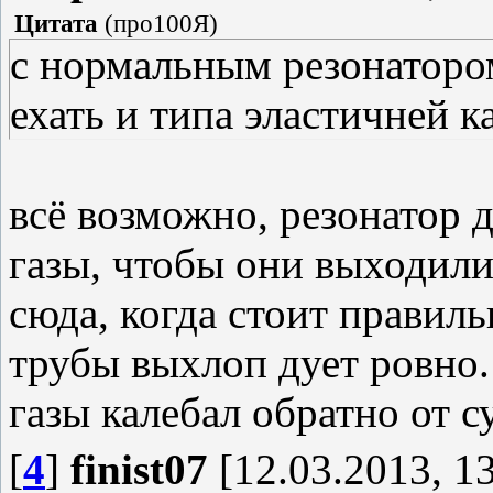
Цитата
(
про100Я
)
с нормальным резонатором
ехать и типа эластичней к
всё возможно, резонатор
газы, чтобы они выходили
сюда, когда стоит правил
трубы выхлоп дует ровно. а
газы калебал обратно от с
[
4
]
finist07
[12.03.2013, 13