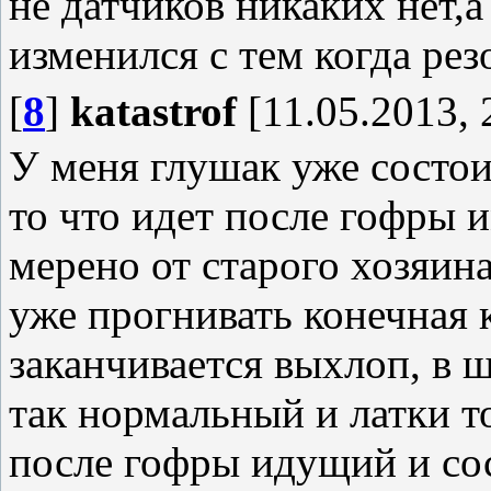
не датчиков никаких нет,а
изменился с тем когда рез
[
8
]
katastrof
[11.05.2013, 
У меня глушак уже состоит
то что идет после гофры и
мерено от старого хозяина
уже прогнивать конечная 
заканчивается выхлоп, в ш
так нормальный и латки т
после гофры идущий и со