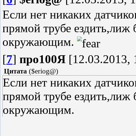
Если нет никаких датчико
прямой трубе ездить,лиж 
окружающим.
[
7
]
про100Я
[12.03.2013, 
Цитата
(
$eriog@
)
Если нет никаких датчико
прямой трубе ездить,лиж 
окружающим.