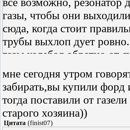
всё возможно, резонатор
газы, чтобы они выходили
сюда, когда стоит правил
трубы выхлоп дует ровно. а
газы калебал обратно от с
мне сегодня утром говор
забирать,вы купили форд и
тогда поставили от газели 
старого хозяина))
Цитата
(
finist07
)