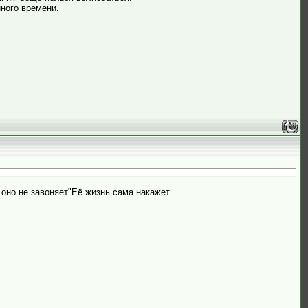
нного времени.
 оно не завоняет"Её жизнь сама накажет.