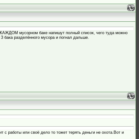
 на КАЖДОМ мусорном баке напишут полный список, чего туда можно
е 3 бака разделённого мусора и погнал дальше.
тит с работы или своё дело то тожет терять деньги не охота.Вот и