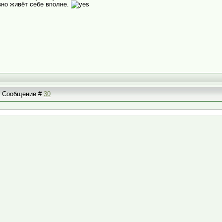
авно живёт себе вполне.
 | Сообщение #
30