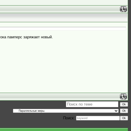
тока памперс заряжает новый.
Поиск: