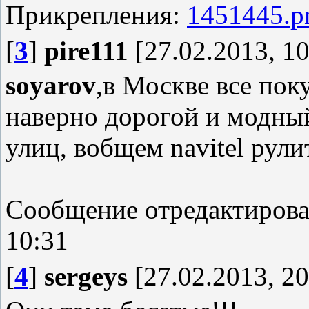
Прикрепления:
1451445.p
[
3
]
pire111
[27.02.2013, 10
soyarov
,в Москве все пок
наверно дорогой и модный
улиц, вобщем navitel рули
Сообщение отредактиров
10:31
[
4
]
sergeys
[27.02.2013, 20