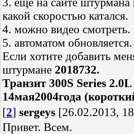
3. еще на сайте штурмана 
какой скоростью катался.
4. можно видео смотреть.
5. автоматом обновляется.
Если хотите добавить меня
штурмане
2018732.
Транзит 300S Series 2.0L
14мая2004года (короткий
[
2
]
sergeys
[26.02.2013, 18
Привет. Всем.