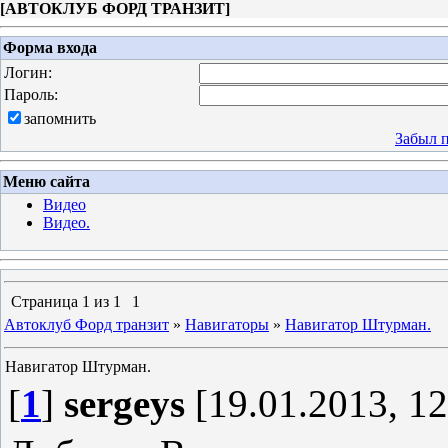
[
АВТОКЛУБ ФОРД ТРАНЗИТ
]
Форма входа
Логин:
Пароль:
запомнить
Забыл 
Меню сайта
Видео
Видео.
Страница
1
из
1
1
Автоклуб Форд транзит
»
Навигаторы
»
Навигатор Штурман.
Навигатор Штурман.
[
1
]
sergeys
[19.01.2013, 12