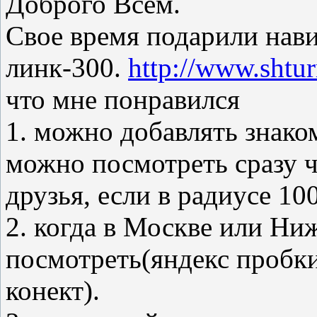
Доброго Всем.
Свое время подарили нав
линк-300.
http://www.shtu
что мне понравился
1. можно добавлять знако
можно посмотреть сразу ч
друзья, если в радиусе 10
2. когда в Москве или Н
посмотреть(яндекс пробк
конект).