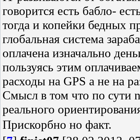
говорится есть бабло- ест
тогда и копейки бедных пр
глобальная система зараб
оплачена изначально день
пользуясь этим оплачиваем
расходы на GPS а не на р
Смысл в том что по сути n
реального ориентирования
Прискорбно но факт.