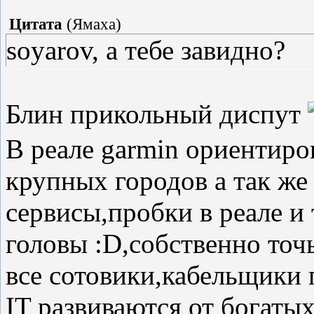
Цитата
(
Ямаха
)
soyarov, а тебе завидно?
Блин прикольный диспут
В реале garmin ориентир
крупных городов а так же
сервисы,пробки в реале и 
головы :D,собственно точ
все сотовики,кабельщики 
IT развиваются от богаты