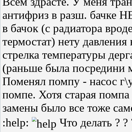
Всем здрасте. У меня тра
антифриз в разш. бачк
в бачок (с радиатора врод
термостат) нету давления
стрелка температуры дерг
(раньше была посредини 
Поменял помпу - насос г\
помпе. Хотя старая помпа 
замены было все тоже сам
:help:
Что делать ? ? 