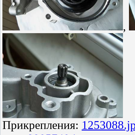
,
Прикрепления:
1253088.j