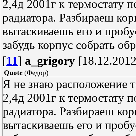
2,4д 2001г к термостату 
радиатора. Разбираеш корп
вытаскиваешь его и пробу
забудь корпус собрать обр
[
11
]
a_grigory
[18.12.2012
Quote
(
Федор
)
Я не знаю расположение т
2,4д 2001г к термостату 
радиатора. Разбираеш корп
вытаскиваешь его и пробу