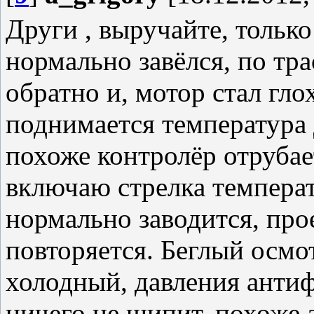
Други , выручайте, только 
нормально завёлся, по тра
обратно и, мотор стал гло
поднимается температура 
похоже контролёр отрубае
включаю стрелка температ
нормально заводится, про
повторяется. Беглый осмо
холодный, давления антиф
ничего не шипит, похоже 