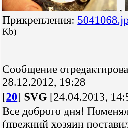
,
Прикрепления:
5041068.j
Kb)
Сообщение отредактиров
28.12.2012, 19:28
[
20
]
SVG
[24.04.2013, 14:
Все доброго дня! Поменял
(прежний хозяин поставил