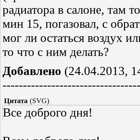
радиатора в салоне, там то
мин 15, погазовал, с обра
мог ли остаться воздух ил
то что с ним делать?
Добавлено
(24.04.2013, 1
---------------------------------
Цитата
(
SVG
)
Все доброго дня!