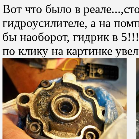
Вот что было в реале...,
гидроусилителе, а на пом
бы наоборот, гидрик в 5!!
по клику на картинке увел