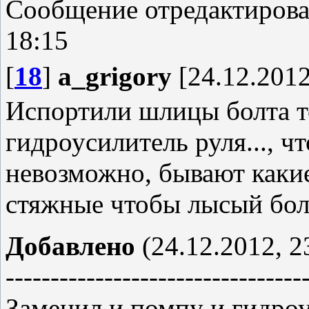
Сообщение отредактиров
18:15
[
18
]
a_grigory
[24.12.2012
Испортили шлицы болта то
гидроусилитель руля..., ч
невозможно, бывают каки
стяжные чтобы лысый болт
Добавлено
(24.12.2012, 2
---------------------------------
Заменил и помпу и гидроу