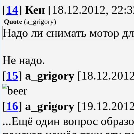
[
14
]
Кен
[18.12.2012, 22:3
Quote
(
a_grigory
)
Надо ли снимать мотор д
Не надо.
[
15
]
a_grigory
[18.12.2012
[
16
]
a_grigory
[19.12.2012
...Ещё один вопрос образо