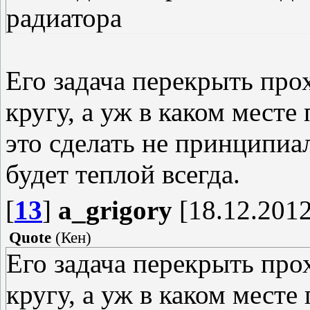
радиатора
Его задача перекрыть пр
кругу, а уж в каком мест
это сделать не принципиа
будет теплой всегда.
[
13
]
a_grigory
[18.12.2012
Quote
(
Кен
)
Его задача перекрыть пр
кругу, а уж в каком мест