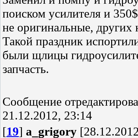
поиском усилителя и 350$
не оригинальные, других н
Такой праздник испортили
были щлицы гидроусилите
запчасть.
Сообщение отредактиров
21.12.2012, 23:14
[
19
]
a_grigory
[28.12.2012