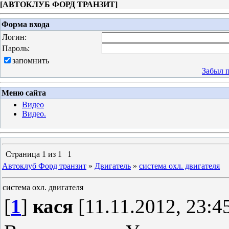
[
АВТОКЛУБ ФОРД ТРАНЗИТ
]
Форма входа
Логин:
Пароль:
запомнить
Забыл 
Меню сайта
Видео
Видео.
Страница
1
из
1
1
Автоклуб Форд транзит
»
Двигатель
»
система охл. двигателя
система охл. двигателя
[
1
]
кася
[11.11.2012, 23:4