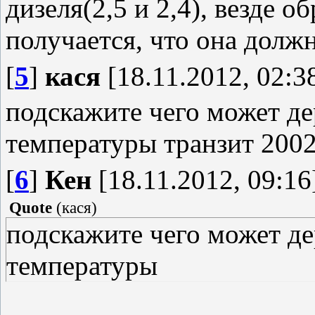
дизеля(2,5 и 2,4), везде о
получается, что она должн
[
5
]
кася
[18.11.2012, 02:3
подскажите чего может де
температуры транзит 2002г
[
6
]
Кен
[18.11.2012, 09:16
Quote
(
кася
)
подскажите чего может де
температуры