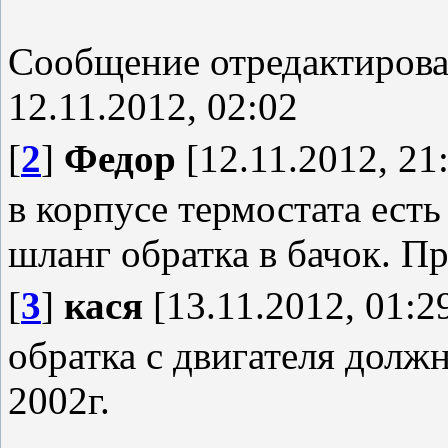
Сообщение отредактиров
12.11.2012, 02:02
[
2
]
Федор
[12.11.2012, 21
в корпусе термостата ест
шланг обратка в бачок. Пр
[
3
]
кася
[13.11.2012, 01:2
обратка с двигателя должна
2002г.