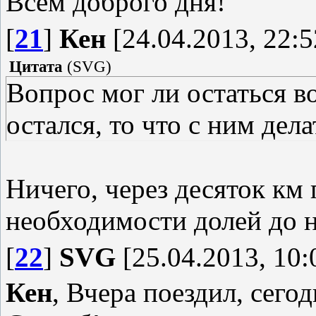
Всем доброго дня!
[
21
]
Кен
[24.04.2013, 22:5
Цитата
(
SVG
)
Вопрос мог ли остаться в
остался, то что с ним дела
Ничего, через десяток км 
необходимости долей до 
[
22
]
SVG
[25.04.2013, 10:
Кен
, Вчера поездил, сего