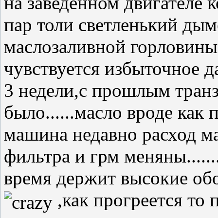
на заведенном двигателе 
пар толи светленький ды
маслозаливной горловины
чувствуется избыточное д
3 недели,с прошлым транз
было......масло вроде как 
машина недавно расход мас
фильтра и грм меняны.....
время держит высокие обо
,как прогреется то 