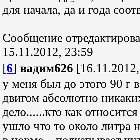
для начала, да и года соо
Сообщение отредактиров
15.11.2012, 23:59
[
6
]
вадим626
[16.11.2012,
у меня был до этого 90 г в
двигом абсолютно никаких
дело......кто как относится
ушло что то около литра на
в норме....подкапывает чу