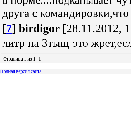
друга с командировки,что 
[
7
]
birdigor
[28.11.2012, 1
литр на 3тыщ-это жрет,есл
Страница
1
из
1
1
Полная версия сайта