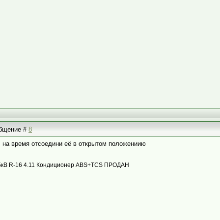
ообщение #
8
, на время отсоедини её в открытом положениию
с 85кВ R-16 4.11 Кондиционер ABS+TCS ПРОДАН