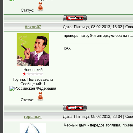
Статус:
Anzor-07
Дата: Пятница, 08.02.2013, 13:02 | С
проверь патрубки интеркуллера на н
КАХ
Новенький
Группа: Пользователи
Сообщений:
1
Статус:
горыныч
Дата: Пятница, 08.02.2013, 23:04 | С
Чёрный дым - передоз топлива, причё