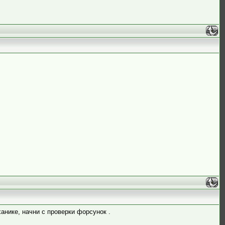
анике, начни с проверки форсунок .