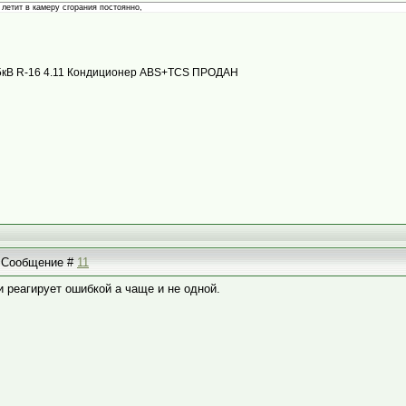
летит в камеру сгорания постоянно,
с 85кВ R-16 4.11 Кондиционер ABS+TCS ПРОДАН
 | Сообщение #
11
 реагирует ошибкой а чаще и не одной.