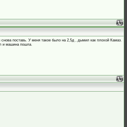
 снова поставь. У меня такое было на 2,5д , дымил как плохой Камаз.
ил и машина пошла.