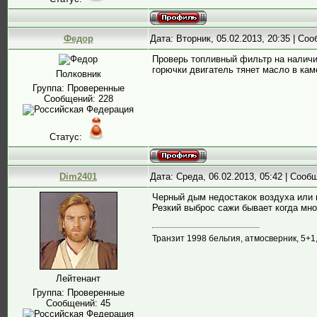
Федор
Дата: Вторник, 05.02.2013, 20:35 | Со
Проверь топливный фильтр на наличие
горючки двигатель тянет масло в кам
Полковник
Группа: Проверенные
Сообщений:
228
Статус:
Dim2401
Дата: Среда, 06.02.2013, 05:42 | Соо
Черный дым недостакок воздуха или 
Резкий выброс сажи бывает когда мно
Транзит 1998 бельгия, атмосверник, 5+1
Лейтенант
Группа: Проверенные
Сообщений:
45