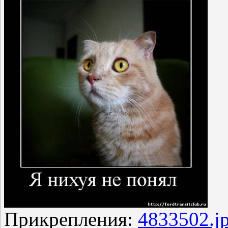
Прикрепления:
4833502.j