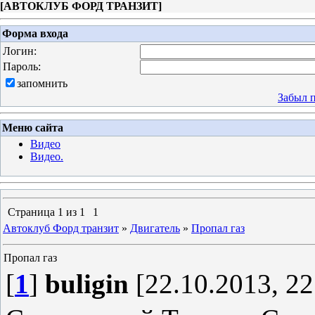
[
АВТОКЛУБ ФОРД ТРАНЗИТ
]
Форма входа
Логин:
Пароль:
запомнить
Забыл 
Меню сайта
Видео
Видео.
Страница
1
из
1
1
Автоклуб Форд транзит
»
Двигатель
»
Пропал газ
Пропал газ
[
1
]
buligin
[22.10.2013, 22