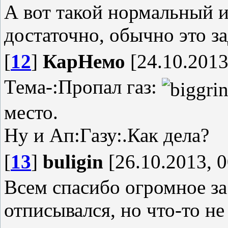
А вот такой нормальный и
достаточно, обычно это за
[
12
]
КарНемо
[24.10.2013
Тема-:Пропал газ:
место.
Ну и Ап:Газу:.Как дела?
[
13
]
buligin
[26.10.2013, 0
Всем спасибо огромное за 
отписывался, но что-то н