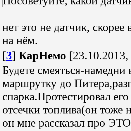
Посоветуйте, какой датчи
нет это не датчик, скорее 
на нём.
[
3
]
КарНемо
[23.10.2013,
Будете смеяться-намедни 
маршрутку до Питера,раз
спарка.Протестировал его
отсечки топлива(он тоже н
он мне рассказал про ЭТО