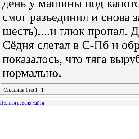
день у машины под капото
смог разъединил и снова 
шесть)....и глюк пропал. 
Сёдня слетал в С-Пб и обр
показалось, что тяга выру
нормально.
Страница
1
из
1
1
Полная версия сайта