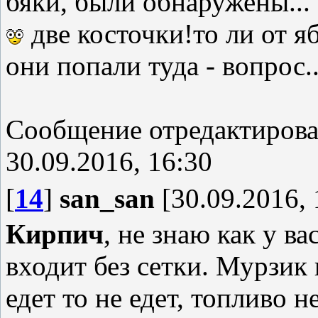
бяки, были обнаружены...
две косточки!то ли от яб
они попали туда - вопрос..
Сообщение отредактиров
30.09.2016, 16:30
[
14
]
san_san
[30.09.2016, 
Кирпич
, не знаю как у ва
входит без сетки. Мурзик 
едет то не едет, топливо н