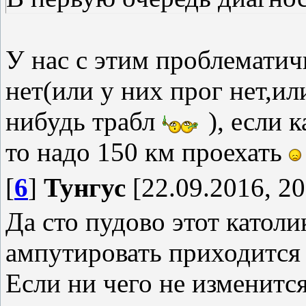
У нас с этим проблематич
нет(или у них прог нет,ил
нибудь трабл
), если 
то надо 150 км проехать
[
6
]
Тунгус
[22.09.2016, 20
Да сто пудово этот католи
ампутировать приходится
Если ни чего не изменитс