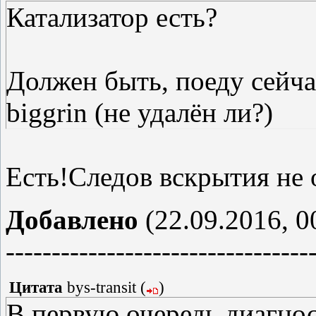
Катализатор есть?
Должен быть, поеду сейча
biggrin (не удалён ли?)
Есть!Следов вскрытия не 
Добавлено
(22.09.2016, 0
---------------------------------
Цитата
bys-transit
(
)
В первую очередь диагнос