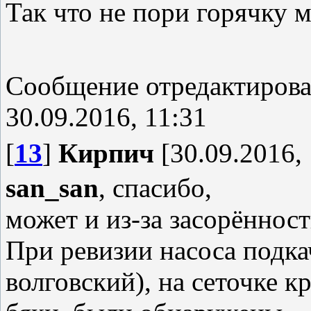
Так что не пори горячку 
Сообщение отредактиров
30.09.2016, 11:31
[
13
]
Кирпич
[30.09.2016, 
san_san
, спасибо,
может и из-за засорённост
При ревизии насоса подка
волговский), на сеточке к