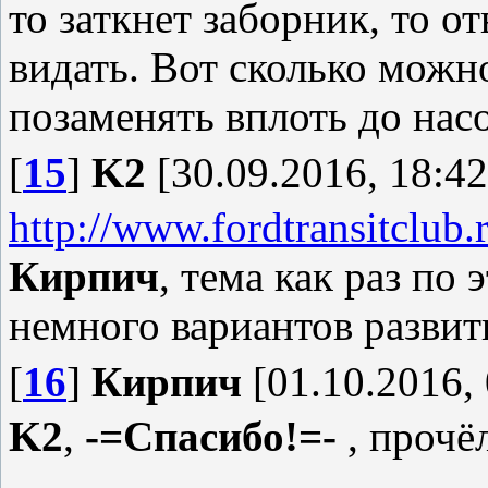
то заткнет заборник, то от
видать. Вот сколько можно
позаменять вплоть до нас
[
15
]
K2
[30.09.2016, 18:42
http://www.fordtransitclub
Кирпич
, тема как раз по
немного вариантов развит
[
16
]
Кирпич
[01.10.2016, 
K2
,
-=Спасибо!=-
, прочёл