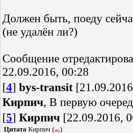
Должен быть, поеду сейча
(не удалён ли?)
Сообщение отредактиров
22.09.2016, 00:28
[
4
]
bys-transit
[21.09.2016
Кирпич
, В первую очеред
[
5
]
Кирпич
[22.09.2016, 0
Цитата
Кирпич
(
)