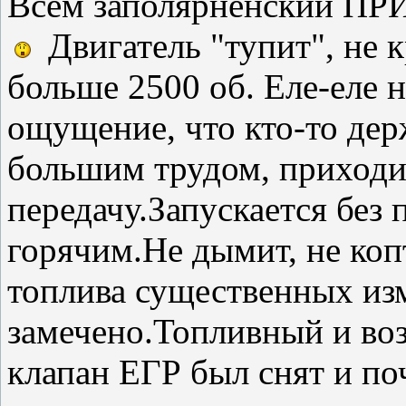
Всем заполярненский П
Двигатель "тупит", не к
больше 2500 об. Еле-еле 
ощущение, что кто-то дер
большим трудом, приходи
передачу.Запускается без 
горячим.Не дымит, не коп
топлива существенных из
замечено.Топливный и во
клапан ЕГР был снят и п