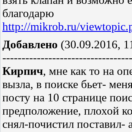
благодарю
http://mikrob.ru/viewtopi
Добавлено
(30.09.2016, 1
---------------------------------
Кирпич
, мне как то на 
вызла, в поиске бьет- мен
посту на 10 странице поис
предположение, плохой ко
снял-почистил поставил- а