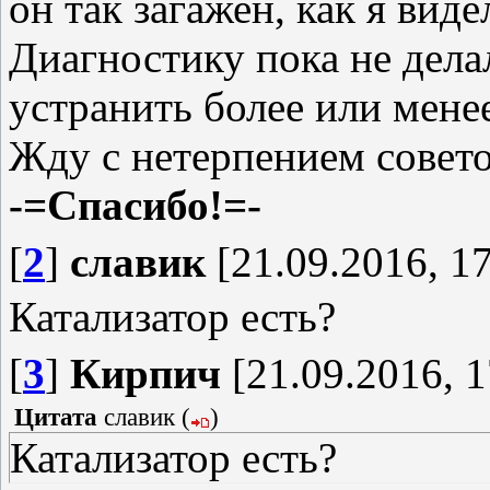
он так загажен, как я вид
Диагностику пока не делал
устранить более или мен
Жду с нетерпением совето
-=Спасибо!=-
[
2
]
славик
[21.09.2016, 17
Катализатор есть?
[
3
]
Кирпич
[21.09.2016, 1
Цитата
славик
(
)
Катализатор есть?