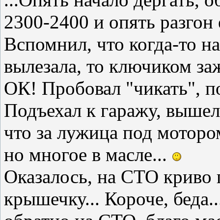
2300-2400 и опять разгон 
Вспомнил, что когда-то н
вылезала, то ключиком за
ОК! Пробовал "чикать", по
Подъехал к гаражу, вышел 
что за лужица под мотором
но многое в масле...
Оказалось, на СТО криво
крышечку... Короче, беда..