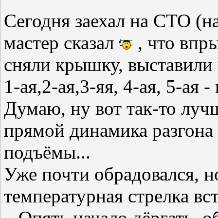
Сегодня заехал на СТО (на
мастер сказал
, что впры
сняли крышку, выставили 
1-ая,2-ая,3-яя, 4-ая, 5-ая 
Думаю, ну вот так-то лучш
прямой динамика разгона 
подъёмы...
Уже почти обрадовался, 
температурная стрелка вст
...Опять начало дёргать,