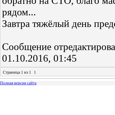
обратно на СТО, благо ма
рядом...
Завтра тяжёлый день пред
Сообщение отредактиров
01.10.2016, 01:45
Страница
1
из
1
1
Полная версия сайта