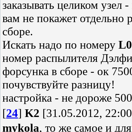
заказывать целиком узел -
вам не покажет отдельно 
сборе.
Искать надо по номеру
L
номер распылителя Дэлф
форсунка в сборе - ок 750
почувствуйте разницу!
настройка - не дороже 500
[
24
]
K2
[31.05.2012, 22:00
mykola
, то же самое и дл