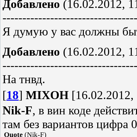
Добавлено
(16.02.2012, 1
---------------------------------
Я думую у вас должны бы
Добавлено
(16.02.2012, 1
---------------------------------
На тнвд.
[
18
]
MIXOH
[16.02.2012, 
Nik-F
, в вин коде действ
там без вариантов цифра 0.
Quote
(
Nik-F
)