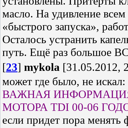
установлены. Притёрты кл
масло. На удивление всем
«быстрого запуска», работ
Осталось устранить капел
путь. Ещё раз большое В
[
23
]
mykola
[31.05.2012, 
может где было, не искал:
ВАЖНАЯ ИНФОРМАЦИЯ 
МОТОРА TDI 00-06 ГОД
если придет пора менять 