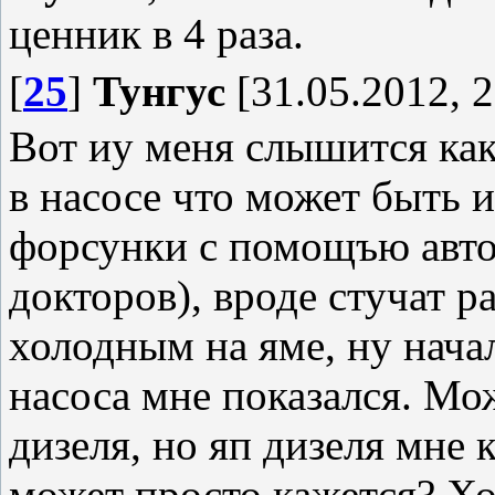
ценник в 4 раза.
[
25
]
Тунгус
[31.05.2012, 2
Вот иу меня слышится како
в насосе что может быть
форсунки с помощъю авто
докторов), вроде стучат р
холодным на яме, ну начал
насоса мне показался. Мо
дизеля, но яп дизеля мне 
может просто кажется? Х