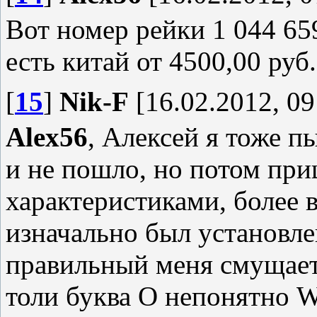
Вот номер рейки 1 044 65
есть китай от 4500,00 руб
[
15
]
Nik-F
[16.02.2012, 09
Alex56
, Алексей я тоже п
и не пошло, но потом при
характеристиками, более 
изначально был установле
правильный меня смущает 
толи буква О непонятн