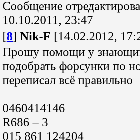
Сообщение отредактиров
10.10.2011, 23:47
[
8
]
Nik-F
[14.02.2012, 17:
Прошу помощи у знающих
подобрать форсунки по н
переписал всё правильно
0460414146
R686 – 3
015 861 124204