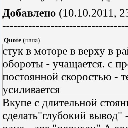
Добавлено
(10.10.2011, 2
---------------------------------
Quote
(
папа
)
стук в моторе в верху в 
обороты - учащается. с п
постоянной скоростью - т
усиливается
Вкупе с длительной стоян
сделать"глубокий вывод" 