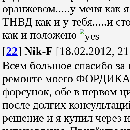
оранжевом.....у меня как 
ТНВД как и у тебя.....и ст
как и положено
[
22
]
Nik-F
[18.02.2012, 21
Всем большое спасибо з
ремонте моего ФОРДИКА .
форсунок, обе в первом ц
после долгих консультаци
решение и я купил через 