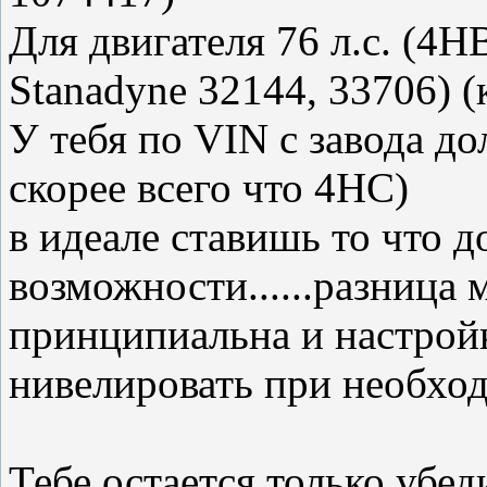
Для двигателя 76 л.с. (4H
Stanadyne 32144, 33706) (
У тебя по VIN с завода до
скорее всего что 4HC)
в идеале ставишь то что д
возможности......разница
принципиальна и настрой
нивелировать при необхо
Тебе остается только убед