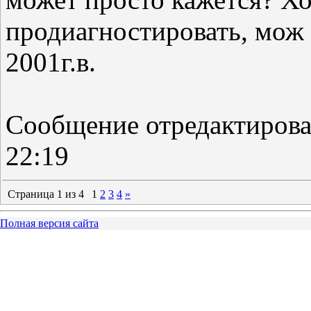
продиагностировать, мож к
2001г.в.
Сообщение отредактиров
22:19
Страница
1
из
4
1
2
3
4
»
Полная версия сайта