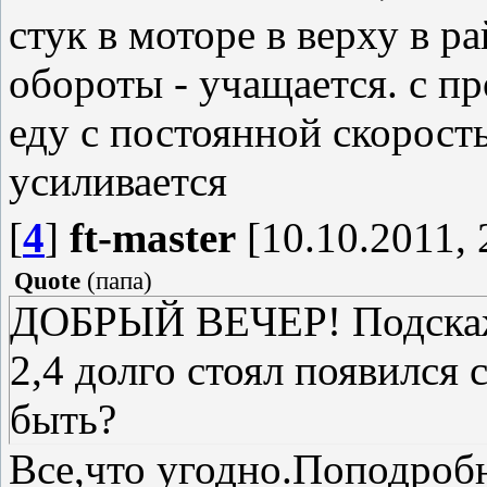
стук в моторе в верху в 
обороты - учащается. с п
еду с постоянной скорость
усиливается
[
4
]
ft-master
[10.10.2011, 
Quote
(
папа
)
ДОБРЫЙ ВЕЧЕР! Подскажи
2,4 долго стоял появился 
быть?
Все,что угодно.Поподроб