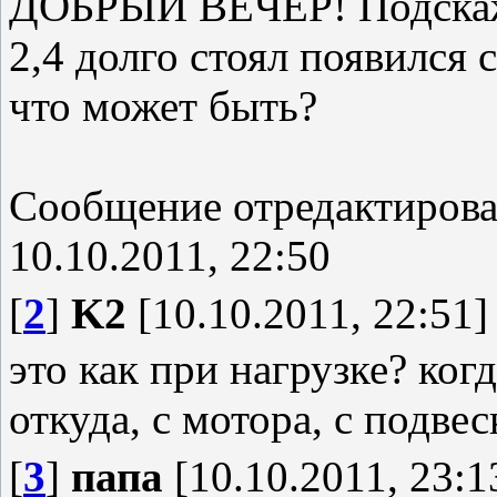
ДОБРЫЙ ВЕЧЕР! Подскажи
2,4 долго стоял появился 
что может быть?
Сообщение отредактиров
10.10.2011, 22:50
[
2
]
K2
[10.10.2011, 22:51]
это как при нагрузке? когд
откуда, с мотора, с подве
[
3
]
папа
[10.10.2011, 23:1