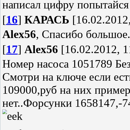
написал цифру попытайся е
[
16
]
КАРАСЬ
[16.02.2012,
Alex56
, Спасибо большое
[
17
]
Alex56
[16.02.2012, 1
Номер насоса 1051789 Без
Смотри на ключе если ест
109000,руб на них приме
нет..Форсунки 1658147,-7