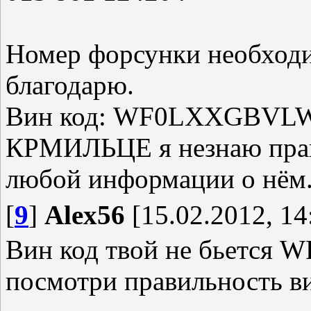
Номер форсунки необходим
благодарю.
Вин код: WF0LXXGBVLW
КРМИЛЬЦЕ я незнаю практ
любой информации о нём
[
9
]
Alex56
[15.02.2012, 14
Вин код твой не бьетс
посмотри правильность в