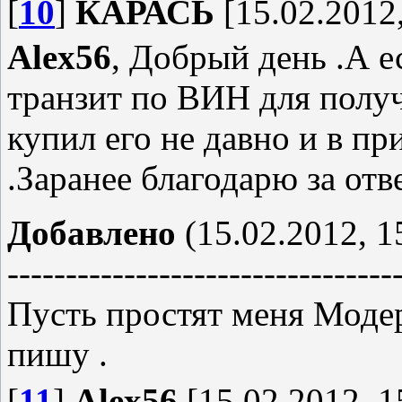
[
10
]
КАРАСЬ
[15.02.2012,
Alex56
, Добрый день .А 
транзит по ВИН для полу
купил его не давно и в п
.Заранее благодарю за отве
Добавлено
(15.02.2012, 1
---------------------------------
Пусть простят меня Модер
пишу .
[
11
]
Alex56
[15.02.2012, 1