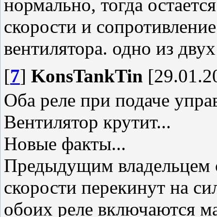
нормально, тогда остаетс
скорости и сопротивление
вентилятора. одно из дву
[
7
]
KonsTankTin
[29.01.2
Оба реле при подаче упр
Вентилятор крутит...
Новые факты...
Предыдущим владельцем с
скорости перекинут на сил
обоих реле включаются м