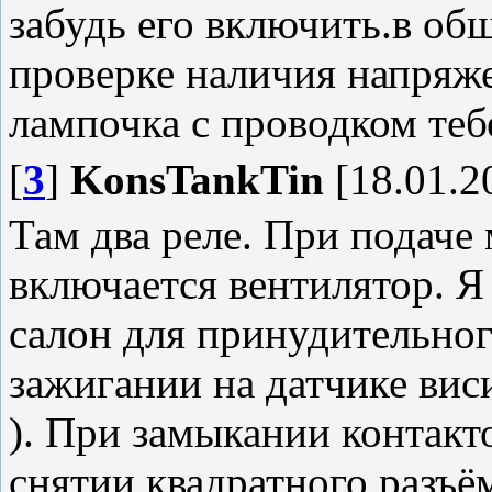
забудь его включить.в общ
проверке наличия напряже
лампочка с проводком теб
[
3
]
KonsTankTin
[18.01.2
Там два реле. При подаче 
включается вентилятор. Я
салон для принудительно
зажигании на датчике вис
). При замыкании контакт
снятии квадратного разъём