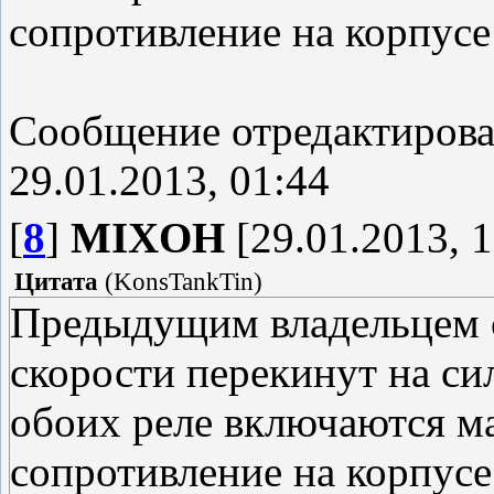
сопротивление на корпусе 
Сообщение отредактиров
29.01.2013, 01:44
[
8
]
MIXOH
[29.01.2013, 1
Цитата
(
KonsTankTin
)
Предыдущим владельцем с
скорости перекинут на сил
обоих реле включаются м
сопротивление на корпусе 