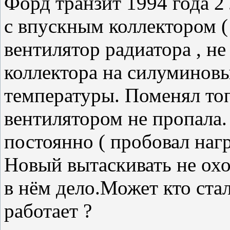
Форд транзит 1994 года 2
с впускным коллектором ( 
вентилятор радиатора , не
коллектора на силуминовы
температуры. Поменял то
вентилятором не пропала.
постоянно ( пробовал нагр
Новый вытаскивать не охот
в нём дело.Может кто стал
работает ?