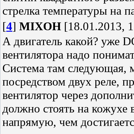
стрелка температуры на п
[
4
]
MIXOH
[18.01.2013, 1
А двигатель какой? уже D
вентилятора надо понимат
Система там следующая, 
посредством двух реле, п
вентилятор через дополни
должно стоять на кожухе в
напрямую, чем достигаетс