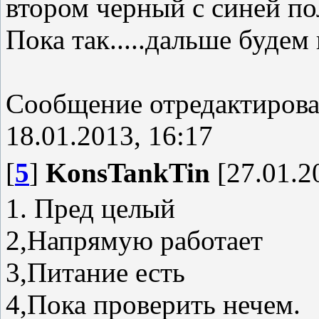
втором черный с синей п
Пока так.....дальше будем
Сообщение отредактиров
18.01.2013, 16:17
[
5
]
KonsTankTin
[27.01.2
1. Пред целый
2,Напрямую работает
3,Питание есть
4,Пока проверить нечем.