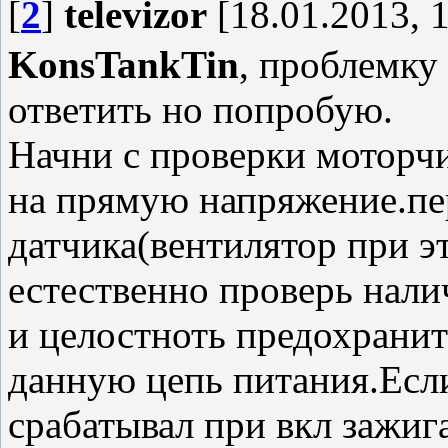
[
2
]
televizor
[18.01.2013, 1
KonsTankTin
, проблемку
ответить но попробую.
Начни с проверки моторчи
на прямую напряжение.пе
датчика(вентилятор при э
естественно проверь нали
и целостноть предохрани
данную цепь питания.Если
срабатывал при вкл зажиг