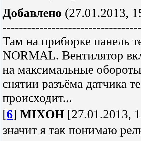
Добавлено
(27.01.2013, 1
---------------------------------
Там на приборке панель 
NORMAL. Вентилятор вклю
на максимальные обороты
снятии разъёма датчика т
происходит...
[
6
]
MIXOH
[27.01.2013, 1
значит я так понимаю рел