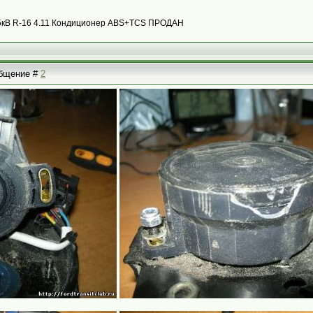
с 85кВ R-16 4.11 Кондиционер ABS+TCS ПРОДАН
ообщение #
2