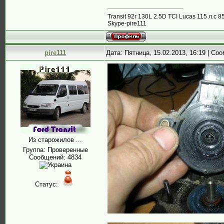
Transit 92г 130L 2.5D TCI Lucas 115 л.
Skype-pire111
pire111
Дата: Пятница, 15.02.2013, 16:19 | С
Из старожилов ...
Группа: Проверенные
Сообщений:
4834
Статус: