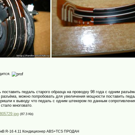
дится.
поставить педаль старого образца на проводку 98 года с одним разъём
 разъёма, можно попробовать для увеличения мощности поставить педал
ишли к выводу что педаль с одним штекером по данным сопротивления
 стало многовато.
805729.jpg
(87.3 Kb)
с 85кВ R-16 4.11 Кондиционер ABS+TCS ПРОДАН