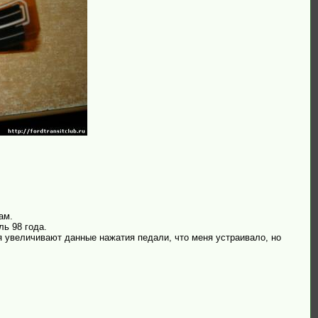
ам.
ь 98 года.
 увеличивают данные нажатия педали, что меня устраивало, но