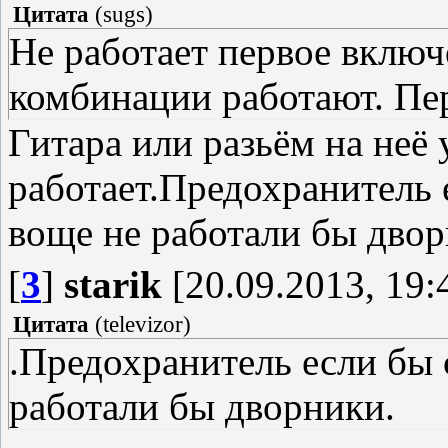
Цитата
(
sugs
)
Не работает первое включ
комбинации работают. Пер
Гитара или разьём на неё у
работает.Предохранитель е
воще не работали бы двор
[
3
]
starik
[20.09.2013, 19:
Цитата
(
televizor
)
.Предохранитель если бы 
работали бы дворники.