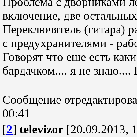
Проблема с дворниками ло
включение, две остальны
Переключятель (гитара) р
с предухранителями - рабо
Говорят что еще есть как
бардачком.... я не знаю...
Сообщение отредактиров
00:41
[
2
]
televizor
[20.09.2013, 1