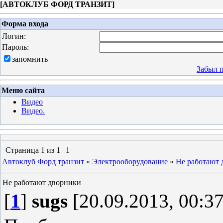
[
АВТОКЛУБ ФОРД ТРАНЗИТ
]
Форма входа
Логин:
Пароль:
запомнить
Забыл 
Меню сайта
Видео
Видео.
Страница
1
из
1
1
Автоклуб Форд транзит
»
Электрооборудование
»
Не работают 
Не работают дворники
[
1
]
sugs
[20.09.2013, 00:37