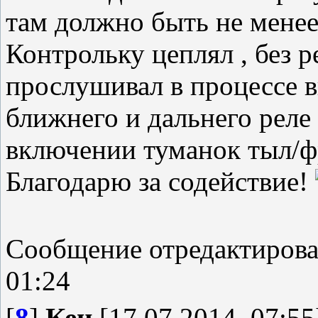
там должно быть не менее
Контрольку цеплял , без р
прослушивал в процессе в
ближнего и дальнего реле
включении туманок тыл
Благодарю за содействие!
Сообщение отредактиров
01:24
[
8
]
Кен
[17.07.2014, 07:55