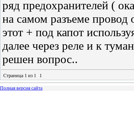
ряд предохранителей ( ока
на самом разъеме провод 
этот + под капот использу
далее через реле и к тума
решен вопрос..
Страница
1
из
1
1
Полная версия сайта