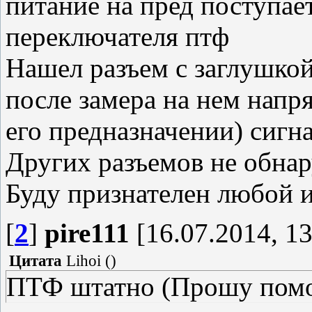
питание на пред поступае
переключателя птф
Нашел разъем с заглушкой
после замера на нем напр
его предназначении) сигна
Других разъемов не обна
Буду признателен любой 
[
2
]
pire111
[16.07.2014, 13
Цитата
Lihoi
(
)
ПТФ штатно (Прошу помо