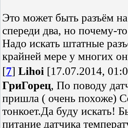
Это может быть разъём на
спереди два, но почему-то
Надо искать штатные раз
крайней мере у многих он
[
7
]
Lihoi
[17.07.2014, 01:0
ГриГорец
, По поводу дат
пришла ( очень похоже) 
тонкоет.Да буду искать! Б
питание датчика температ