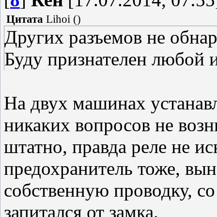
Цитата
Lihoi
(
)
Других разъемов не обна
Буду признателен любой 
На двух машинах устанав
никаких вопросов не возн
штатно, правда реле не ис
предохранитель тоже, вын
собственную проводку, со
запитался от замка.