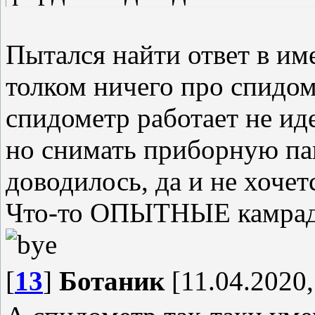
Пытался найти ответ в им
толком ничего про спидом
спидометр работает не ид
но снимать приборную пан
доводилось, да и не хочет
Что-то ОПЫТНЫЕ камрады 
[
13
]
Ботаник
[11.04.2020,