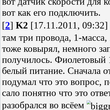
вот датчик скорости для 
вот как его подключить.
[
2
]
K2
[17.11.2011, 09:32]
там три провода, 1-масса, 
тоже ковырял, немного зап
получилось. Фиолетовый 
белый питание. Сначала о
подумал что это вопрос, п
сало понятно что это отв
разобрался во всёем