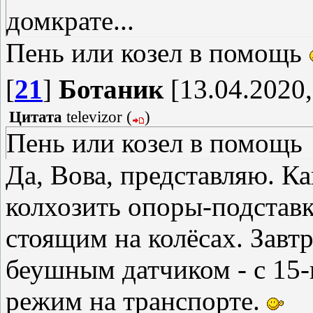
домкрате...
Пень или козел в помощь
[
21
]
Ботаник
[13.04.2020,
Цитата
televizor
(
)
Пень или козел в помощь
Да, Вова, представляю. Ка
колхозить опоры-подставк
стоящим на колёсах. Завтр
беушным датчиком - с 15-
режим на транспорте.