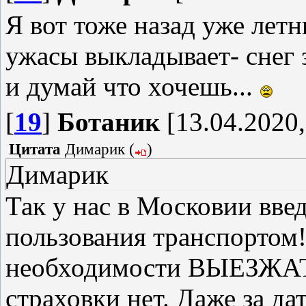
Я вот тоже назад уже летн
ужасы выкладывает- снег з
и думай что хочешь...
[
19
]
Ботаник
[13.04.2020,
Цитата
Димарик
(
)
Димарик
Так у нас в Московии 
пользования транспортом!
необходимости ВЫЕЗЖАТЬ
страховки нет. Даже за д