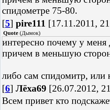
спидометре 75-80.
[
5
]
pire111
[17.11.2011, 21
Quote
(
Дымок
)
интересно почему у меня д
причем в меньшую сторону
либо сам спидомитр, или 
[
6
]
Лёха69
[26.07.2012, 21
Всем привет кто подскаже