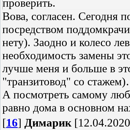
проверить.
Вова, согласен. Сегодня 
посредством поддомкрачи
нету). Заодно и колесо л
необходимость замены это
лучше меня и больше в э
"транзитовод" со стажем)
А посмотреть самому любо
равно дома в основном н
[
16
]
Димарик
[12.04.2020