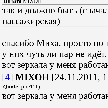
Цитата
MIXOH
так и должно быть (снача
пассажирская)
спасибо Миха. просто по 
у них чуть ли пар не идёт.
вот зеркала у меня работ
[
4
]
MIXOH
[24.11.2011, 1
Quote
(
pire111
)
вот зеркала у меня работ