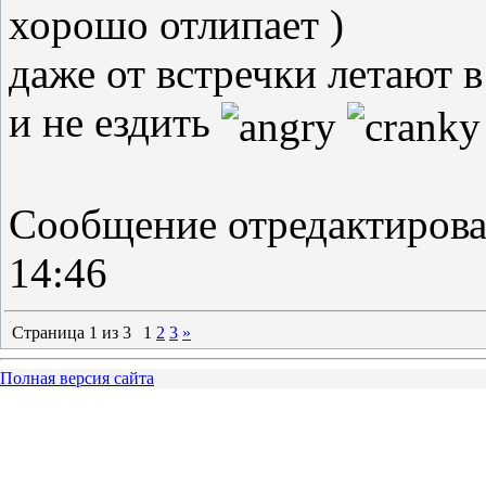
хорошо отлипает )
даже от встречки летают в
и не ездить
Сообщение отредактиров
14:46
Страница
1
из
3
1
2
3
»
Полная версия сайта