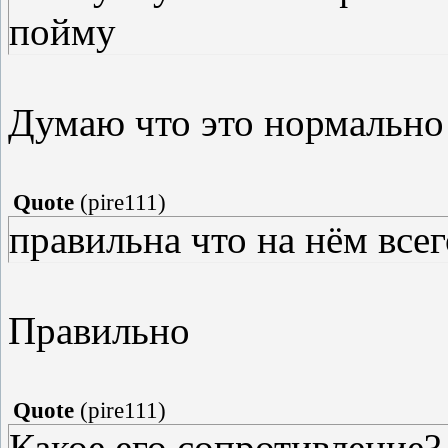
пойму
Думаю что это нормально
Quote
(
pire111
)
правильна что на нём всег
Правильно
Quote
(
pire111
)
Какое его сопротивление?