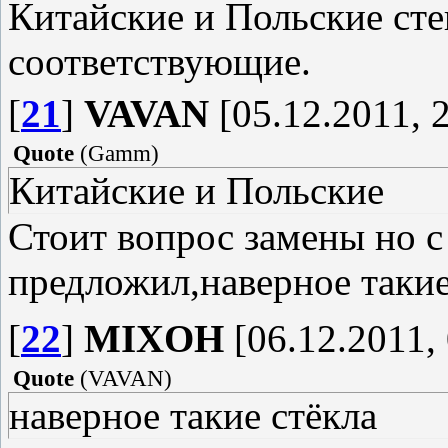
Китайские и Польские сте
соответствующие.
[
21
]
VAVAN
[05.12.2011, 
Quote
(
Gamm
)
Китайские и Польские
Стоит вопрос замены но с
предложил,наверное таки
[
22
]
MIXOH
[06.12.2011, 
Quote
(
VAVAN
)
наверное такие стёкла