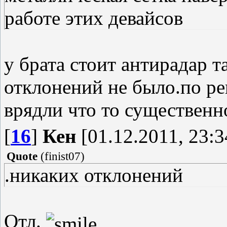
работе этих девайсов
у брата стоит антирадар т
отклонений не было.по ре
врядли что то существенн
[
16
]
Кен
[01.12.2011, 23:3
Quote
(
finist07
)
.никаких отклонений
Отл.