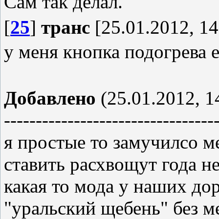
Сам так делал.
[
25
]
транс
[25.01.2012, 14
у меня кнопка подогрева е
Добавлено
(25.01.2012, 1
---------------------------------
я простые то замучилсо ме
ставить расхвощут года н
какая то мода у наших до
"уральский щебень" без м