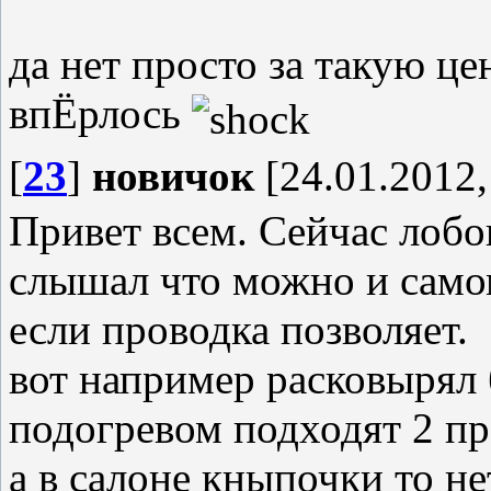
да нет просто за такую це
впЁрлось
[
23
]
новичок
[24.01.2012,
Привет всем. Сейчас лобов
слышал что можно и само
если проводка позволяет.
вот например расковырял б
подогревом подходят 2 пр
а в салоне кныпочки то не