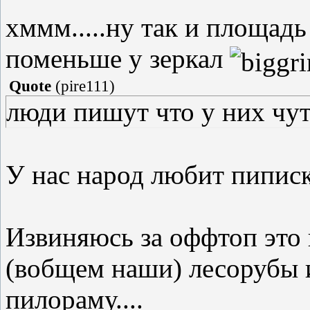
хммм.....ну так и площадь
поменьше у зеркал
Quote
(
pire111
)
люди пишут что у них чут
У нас народ любит пиписк
Извиняюсь за оффтоп это к
(вобщем наши) лесорубы
пилораму....