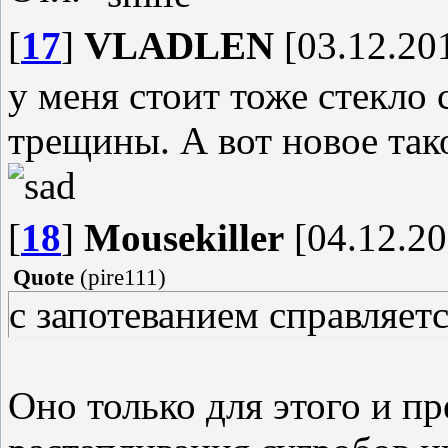
[
17
]
VLADLEN
[03.12.201
у меня стоит тоже стекло
трещины. А вот новое так
[
18
]
Mousekiller
[04.12.20
Quote
(
pire111
)
с запотеванием справляетс
Оно только для этого и п