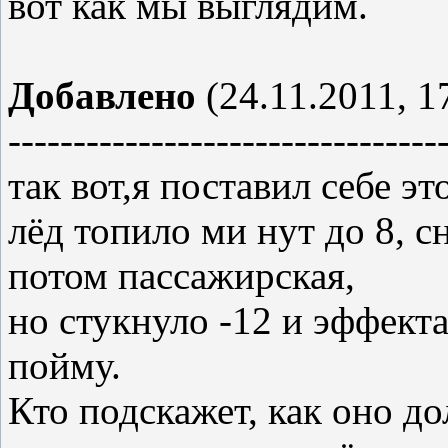
вот как мы выглядим.
Добавлено
(24.11.2011, 1
---------------------------------
так вот,я поставил себе эт
лёд топило ми нут до 8, с
потом пассажирская,
но стукнуло -12 и эффекта
пойму.
Кто подскажет, как оно до