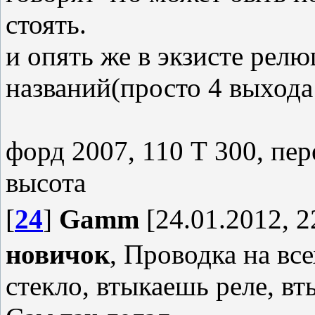
стоять.
и опять же в экзисте рел
названий(просто 4 выхода
форд 2007, 110 Т 300, пе
высота
[
24
]
Gamm
[24.01.2012, 2
новичок
, Проводка на вс
стекло, втыкаешь реле, в