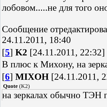
лобовом.....не для того он
Сообщение отредактиров
24.11.2011, 18:40
[
5
]
K2
[24.11.2011, 22:32]
В плюс к Михону, на зерк
[
6
]
MIXOH
[24.11.2011, 2
Quote
(
K2
)
на зеркалах обычно ТЭН п