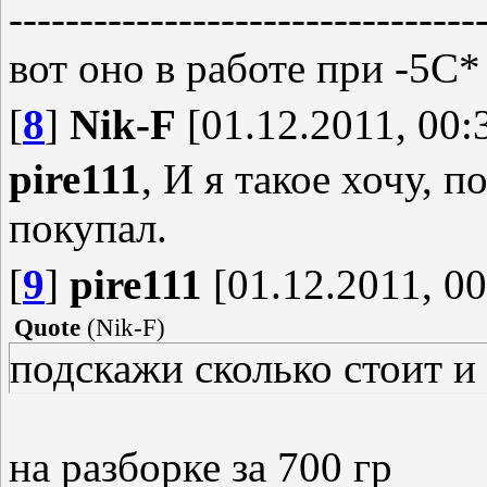
---------------------------------
вот оно в работе при -5С*
[
8
]
Nik-F
[01.12.2011, 00:
pire111
, И я такое хочу, п
покупал.
[
9
]
pire111
[01.12.2011, 00
Quote
(
Nik-F
)
подскажи сколько стоит и 
на разборке за 700 гр