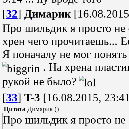
[
32
]
Димарик
[16.08.2015
Про шильдик я просто не 
хрен чего прочитаешь... Е
Я поначалу не мог понять
. На хрена пласт
рукой не было?
[
33
]
T-3
[16.08.2015, 23:4
Цитата
Димарик
(
)
Про шильдик я просто не 