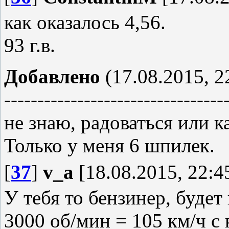
как оказалось 4,56.
93 г.в.
Добавлено
(17.08.2015, 2
---------------------------------
не знаю, радоваться или ка
Только у меня 6 шпилек.
[
37
]
v_a
[18.08.2015, 22:4
У тебя то бензинер, будет 
3000 об/мин = 105 км/ч с 